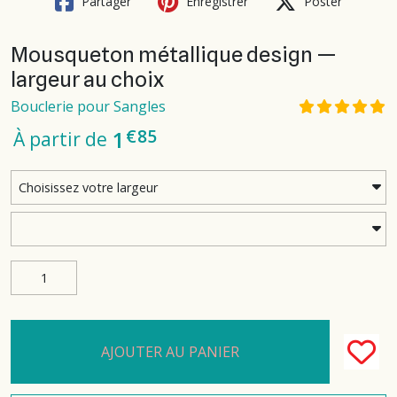
Partager
Enregistrer
Poster
Mousqueton métallique design —
largeur au choix
Bouclerie pour Sangles
€
85
1
À partir de
AJOUTER AU PANIER