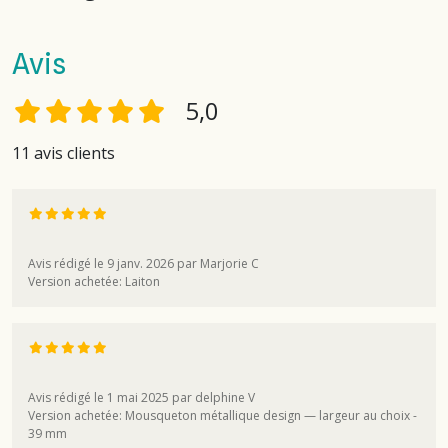
Avis
5,0
11 avis clients
Avis rédigé le 9 janv. 2026 par Marjorie C
Version achetée: Laiton
Avis rédigé le 1 mai 2025 par delphine V
Version achetée: Mousqueton métallique design — largeur au choix -
39 mm