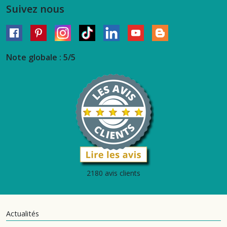
Suivez nous
Note globale : 5/5
2180 avis clients
Actualités