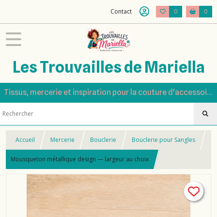
Contact
0
0
Les Trouvailles de Mariella
Tissus, mercerie et inspiration pour la couture d'accessoires
Accueil
Mercerie
Bouclerie
Bouclerie pour Sangles
Mousqueton métallique design — largeur au choix