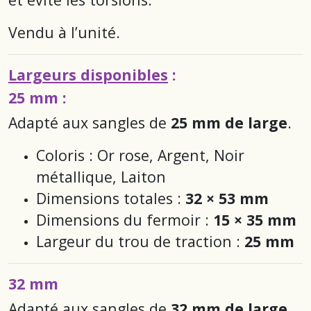
Vendu à l’unité.
Largeurs disponibles
:
25 mm :
Adapté aux sangles de
25 mm de large
.
Coloris : Or rose, Argent, Noir
métallique, Laiton
Dimensions totales :
32 × 53 mm
Dimensions du fermoir :
15 × 35 mm
Largeur du trou de traction :
25 mm
32 mm
Adapté aux sangles de
32 mm de large
.