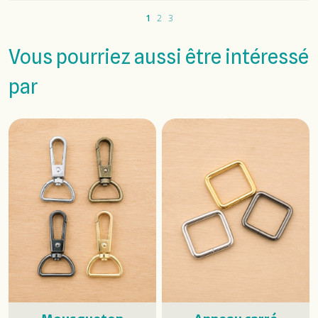
1
2
3
Vous pourriez aussi être intéressé
par