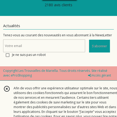
2180 avis clients
Actualités
Tenez-vous au courant des nouveautés en vous abonnant à la NewsLetter
S'abonner
Je ne suis pas un robot
Copyright Les Trouvailles de Mariella. Tous droits réservés. Site réalisé
avec
eProShopping
Accès gérant
Afin de vous offrir une expérience utilisateur optimale sur le site, nous
utilisons des cookies fonctionnels qui assurent le bon fonctionnement
de nos services et en mesurent l’audience. Certains tiers utilisent
également des cookies de suivi marketing sur le site pour vous
montrer des publicités personnalisées sur d’autres sites Web et dans
leurs applications. En cliquant sur le bouton “J’accepte” vous acceptez
l’utilisation de ces cookies. Pour en savoir plus, vous pouvez lire notre