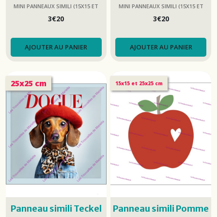
MINI PANNEAUX SIMILI (15X15 ET
MINI PANNEAUX SIMILI (15X15 ET
25X25)
25X25)
3
€
20
3
€
20
AJOUTER AU PANIER
AJOUTER AU PANIER
25x25 cm
15x15 et 25x25 cm
Panneau simili Teckel
Panneau simili Pomme