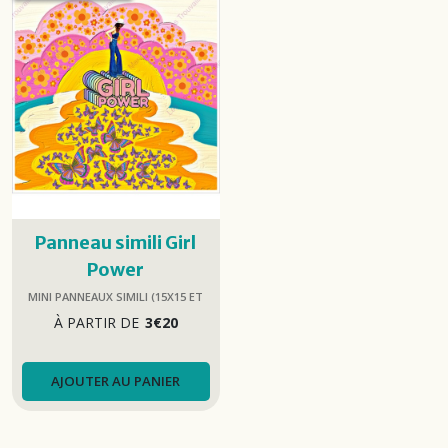
Panneau simili Girl
Power
MINI PANNEAUX SIMILI (15X15 ET
25X25)
À PARTIR DE
3
€
20
AJOUTER AU PANIER