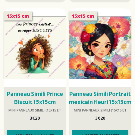
15x15 cm
15x15 cm
Panneau Simili Prince
Panneau Simili Portrait
Biscuit 15x15cm
mexicain fleuri 15x15cm
MINI PANNEAUX SIMILI (15X15 ET
MINI PANNEAUX SIMILI (15X15 ET
25X25)
25X25)
3
€
20
3
€
20