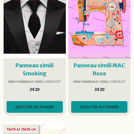
Panneau simili
Panneau simili MAC
Smoking
Rose
MINI PANNEAUX SIMILI (15X15 ET
MINI PANNEAUX SIMILI (15X15 ET
25X25)
25X25)
3
€
20
3
€
20
AJOUTER AU PANIER
AJOUTER AU PANIER
15x15 et 25x25 cm