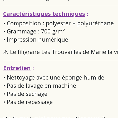
Caractéristiques techniques
:
• Composition : polyester + polyuréthane
• Grammage : 700 g/m²
• Impression numérique
⚠️ Le filigrane
Les Trouvailles de Mariella
vi
Entretien
:
• Nettoyage avec une éponge humide
• Pas de lavage en machine
• Pas de séchage
• Pas de repassage