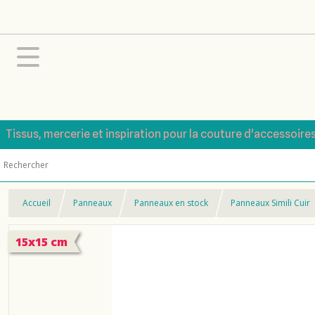
Tissus, mercerie et inspiration pour la couture d'accessoire
Accueil
Panneaux
Panneaux en stock
Panneaux Simili Cuir
15x15 cm