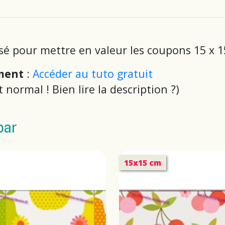
sé pour mettre en valeur les coupons 15 x 15
ement
:
Accéder au tuto gratuit
st normal ! Bien lire la description
?
)
par
15x15 cm