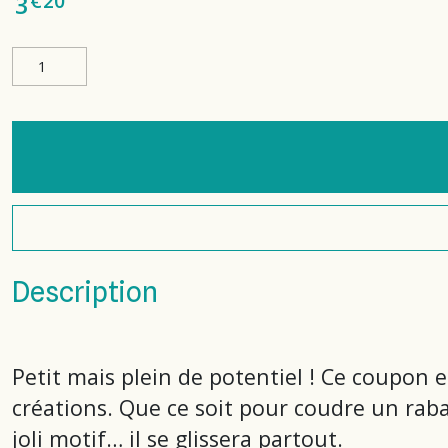
€
20
3
Description
Petit mais plein de potentiel ! Ce coupon 
créations. Que ce soit pour coudre un raba
joli motif… il se glissera partout.