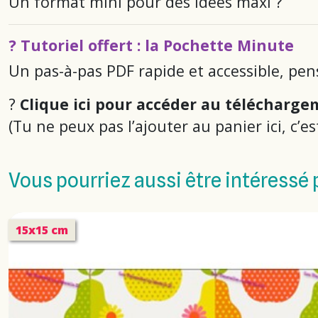
Un format mini pour des idées maxi ?
? Tutoriel offert : la Pochette Minute
Un pas-à-pas PDF rapide et accessible, pen
?
Clique ici pour accéder au télécharg
(Tu ne peux pas l’ajouter au panier ici, c’e
Vous pourriez aussi être intéressé 
15x15 cm