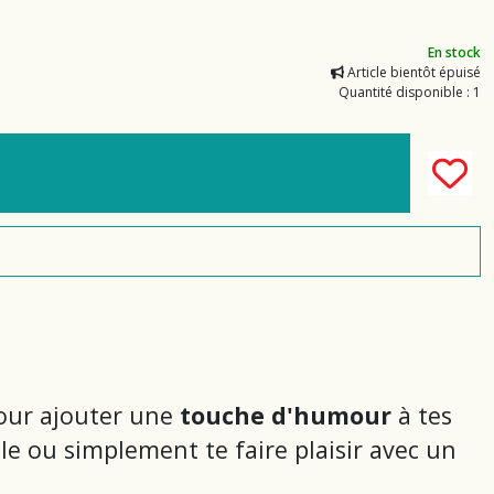
En stock
Article bientôt épuisé
Quantité disponible : 1
pour ajouter une
touche d'humour
à tes
le ou simplement te faire plaisir avec un