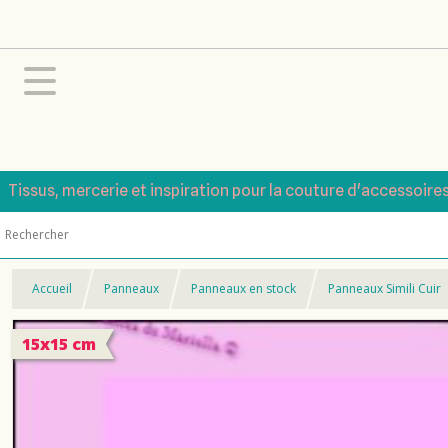
Tissus, mercerie et inspiration pour la couture d'accessoire
Accueil
Panneaux
Panneaux en stock
Panneaux Simili Cuir
15x15 cm