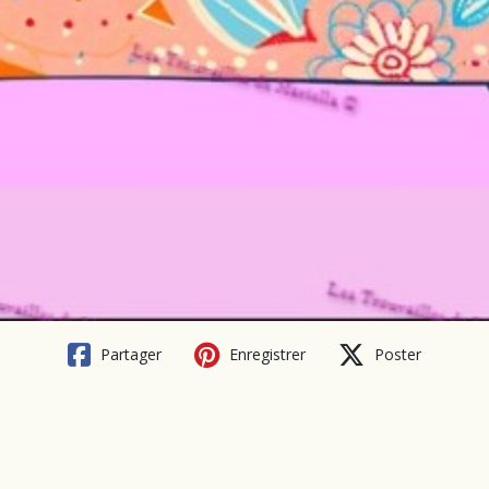
Partager
Enregistrer
Poster