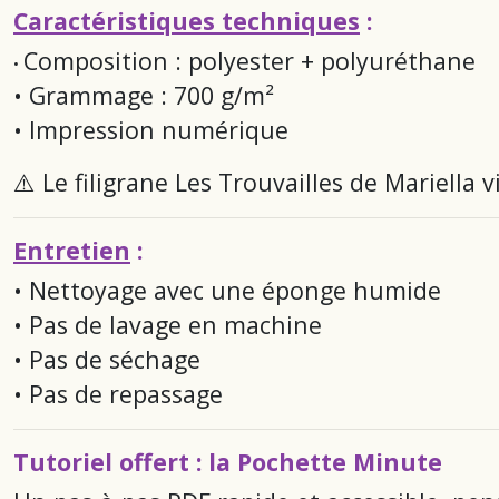
Caractéristiques techniques
:
Composition : polyester + polyuréthane
•
• Grammage : 700 g/m²
• Impression numérique
⚠️ Le filigrane
Les Trouvailles de Mariella
vi
Entretien
:
• Nettoyage avec une éponge humide
• Pas de lavage en machine
• Pas de séchage
• Pas de repassage
Tutoriel offert : la Pochette Minute