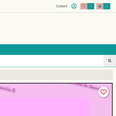
Contact
0
0