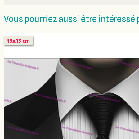
Vous pourriez aussi être intéressé 
15x15 cm