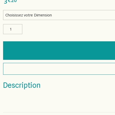
€
20
3
Description