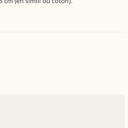
 cm (en simili ou coton).