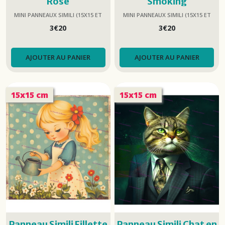
Rose
Smoking
MINI PANNEAUX SIMILI (15X15 ET
MINI PANNEAUX SIMILI (15X15 ET
25X25)
25X25)
3
€
20
3
€
20
AJOUTER AU PANIER
AJOUTER AU PANIER
15x15 cm
15x15 cm
Panneau Simili Fillette
Panneau Simili Chat en