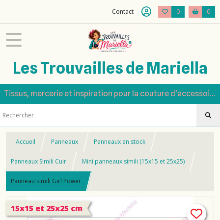
Contact
0
0
Les Trouvailles de Mariella
Tissus, mercerie et inspiration pour la couture d'accessoires
Accueil
Panneaux
Panneaux en stock
Panneaux Simili Cuir
Mini panneaux simili (15x15 et 25x25)
Panneau simili Girl Power
15x15 et 25x25 cm