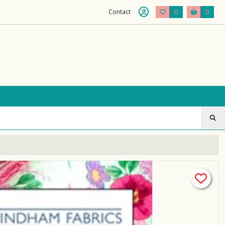
Contact
0
0