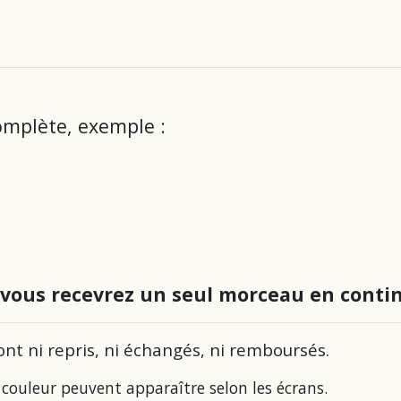
omplète, exemple :
 vous recevrez un seul morceau en conti
ont ni repris, ni échangés, ni remboursés.
 couleur peuvent apparaître selon les écrans.