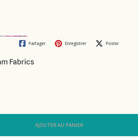
Partager
Enregistrer
Poster
am Fabrics
AJOUTER AU PANIER