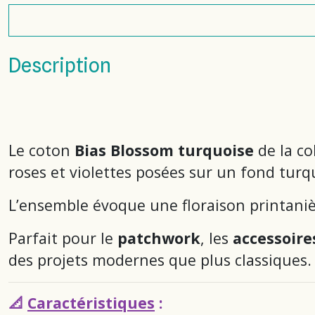
Description
Le coton
Bias Blossom turquoise
de la co
roses et violettes posées sur un fond tur
L’ensemble évoque une floraison printanièr
Parfait pour le
patchwork
, les
accessoire
des projets modernes que plus classiques.
📐
Caractéristiques
: