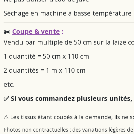
Séchage en machine à basse température
✂️
Coupe & vente
:
Vendu par multiple de 50 cm sur la laize c
1 quantité = 50 cm x 110 cm
2 quantités = 1 m x 110 cm
etc.
✅ Si vous commandez plusieurs unités,
⚠️ Les tissus étant coupés à la demande, ils ne s
Photos non contractuelles : des variations légères de