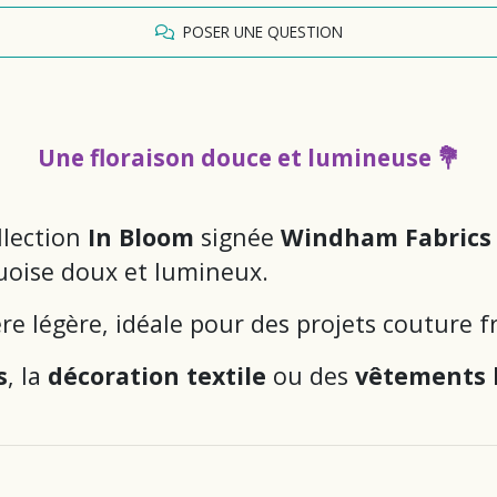
POSER UNE QUESTION
Une floraison douce et lumineuse 💐
llection
In Bloom
signée
Windham Fabrics
quoise doux et lumineux.
e légère, idéale pour des projets couture fr
s
, la
décoration textile
ou des
vêtements 