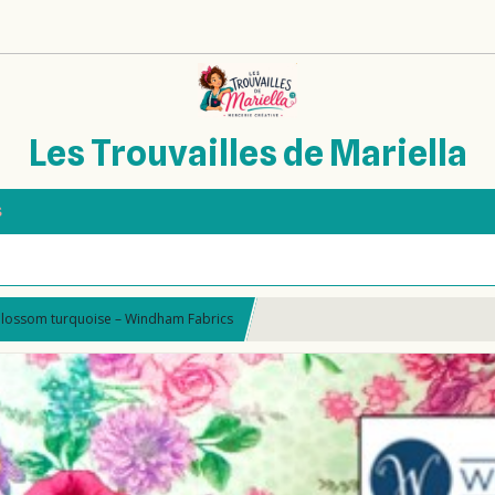
Les Trouvailles de Mariella
s
Blossom turquoise – Windham Fabrics