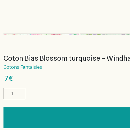
Coton Bias Blossom turquoise – Windh
Cotons Fantaisies
7
€