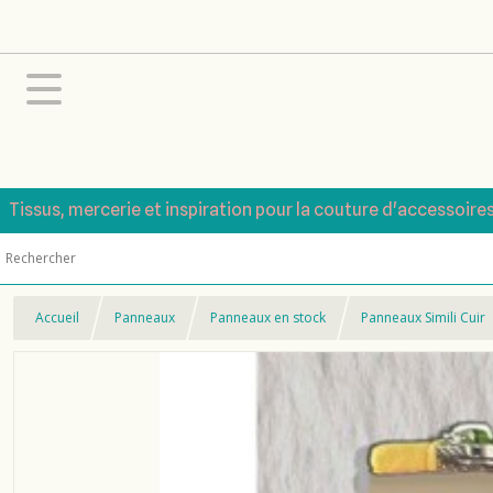
Tissus, mercerie et inspiration pour la couture d'accessoire
Accueil
Panneaux
Panneaux en stock
Panneaux Simili Cuir