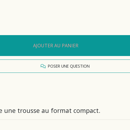
AJOUTER AU PANIER
POSER UNE QUESTION
re une trousse au format compact.