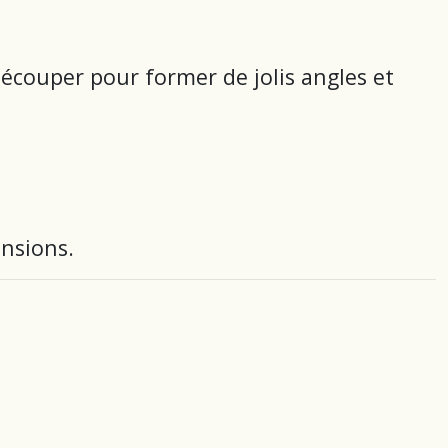
découper pour former de jolis angles et
ensions.