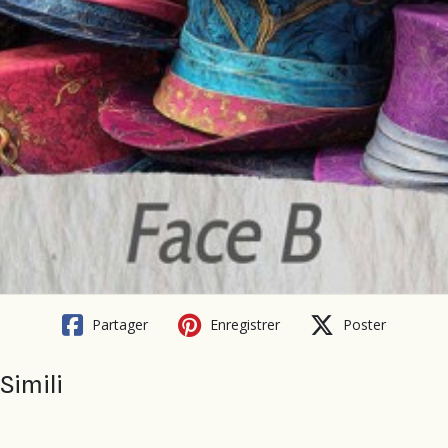
Partager
Enregistrer
Poster
Simili