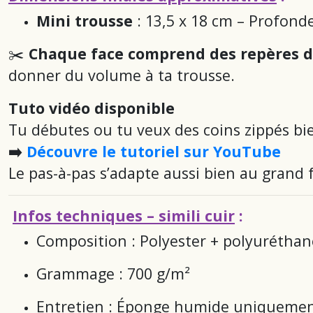
Mini trousse
: 13,5 x 18 cm – Profond
✂️
Chaque face comprend des repères d
donner du volume à ta trousse.
Tuto vidéo disponible
Tu débutes ou tu veux des coins zippés bi
➡️
Découvre le tutoriel sur YouTube
Le pas-à-pas s’adapte aussi bien au grand f
Infos techniques – simili cuir
:
Composition : Polyester + polyuréthan
Grammage : 700 g/m²
Entretien : Éponge humide uniquement