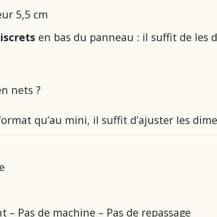
eur 5,5 cm
iscrets
en bas du panneau : il suffit de les 
en nets ?
ormat qu’au mini, il suffit d’ajuster les dim
e
 – Pas de machine – Pas de repassage