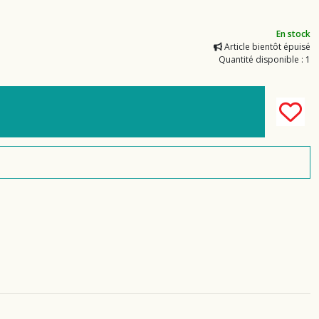
En stock
Article bientôt épuisé
Quantité disponible : 1