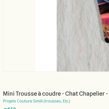
Mini Trousse à coudre - Chat Chapelier - 
Projets Couture Simili (trousses, Etc.)