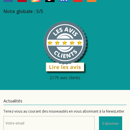
Note globale : 5/5
2179 avis clients
Actualités
Tenez-vous au courant des nouveautés en vous abonnant à la NewsLetter
S'abonner