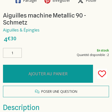
Partager
Enregistrer
Poster
Aiguilles machine Metallic 90 -
Schmetz
Aiguilles & Épingles
€
30
4
En stock
Quantité disponible : 2
AJOUTER AU PANIER
POSER UNE QUESTION
Description