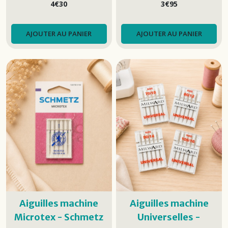
4
€
30
3
€
95
AJOUTER AU PANIER
AJOUTER AU PANIER
Aiguilles machine
Aiguilles machine
Microtex - Schmetz
Universelles -