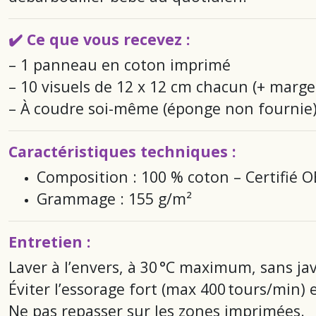
✔️ Ce que vous recevez :
– 1 panneau en coton imprimé
– 10 visuels de 12 x 12 cm chacun (+ marge
– À coudre soi-même (éponge non fournie
Caractéristiques techniques :
Composition : 100 % coton – Certifié
Grammage : 155 g/m²
Entretien :
Laver à l’envers, à 30 °C maximum, sans jav
Éviter l’essorage fort (max 400 tours/min)
Ne pas repasser sur les zones imprimées.