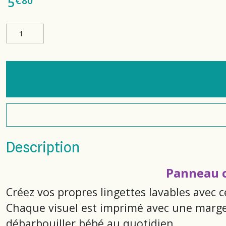
€
80
5
Description
Panneau c
Créez vos propres lingettes lavables avec c
Chaque visuel est imprimé avec une marge 
débarbouiller bébé au quotidien.