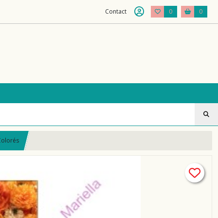
Contact
0
0
Colorés