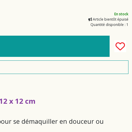
En stock
Article bientôt épuisé
Quantité disponible : 1
12 x 12 cm
 pour se démaquiller en douceur ou