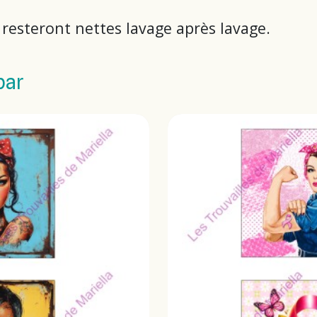
s resteront nettes lavage après lavage.
par