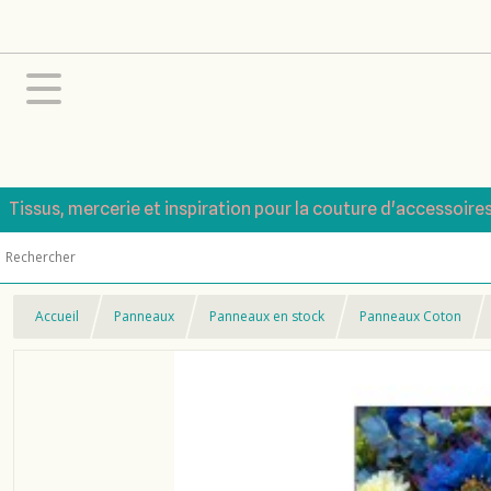
Tissus, mercerie et inspiration pour la couture d'accessoire
Accueil
Panneaux
Panneaux en stock
Panneaux Coton