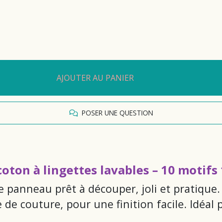
AJOUTER AU PANIER
POSER UNE QUESTION
oton à lingettes lavables – 10 motifs 
e panneau prêt à découper, joli et pratique.
de couture, pour une finition facile. Idéal