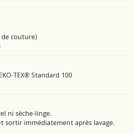
 de couture)
)
 OEKO-TEX® Standard 100
el ni sèche-linge.
 et sortir immédiatement après lavage.