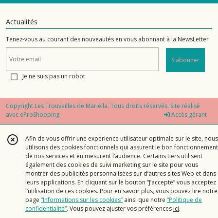
Actualités
Tenez-vous au courant des nouveautés en vous abonnant à la NewsLetter
S'abonner
Je ne suis pas un robot
Copyright Les Trouvailles de Mariella. Tous droits réservés. Site réalisé
avec
eProShopping
Accès gérant
Afin de vous offrir une expérience utilisateur optimale sur le site, nous
utilisons des cookies fonctionnels qui assurent le bon fonctionnement
de nos services et en mesurent l’audience. Certains tiers utilisent
également des cookies de suivi marketing sur le site pour vous
montrer des publicités personnalisées sur d’autres sites Web et dans
leurs applications. En cliquant sur le bouton “J’accepte” vous acceptez
l’utilisation de ces cookies. Pour en savoir plus, vous pouvez lire notre
page
“Informations sur les cookies”
ainsi que notre
“Politique de
confidentialité“
. Vous pouvez ajuster vos préférences
ici
.