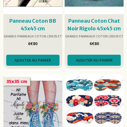
Panneau Coton BB
Panneau Coton Chat
45x45 cm
Noir Rigolo 45x45 cm
GRANDS PANNEAUX COTON (35X35 ET
GRANDS PANNEAUX COTON (35X35 ET
45X45)
45X45)
6
€
80
6
€
80
AJOUTER AU PANIER
AJOUTER AU PANIER
35x35 cm