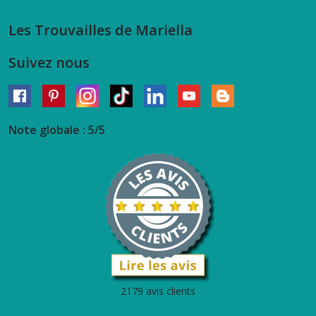
Les Trouvailles de Mariella
Suivez nous
Note globale : 5/5
2179 avis clients