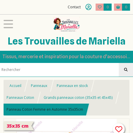
Contact
0
0
Les Trouvailles de Mariella
Tissus, mercerie et inspiration pour la couture d'accessoires
Accueil
Panneaux
Panneaux en stock
Panneaux Coton
Grands panneaux coton (35x35 et 45x45)
Panneau Coton Femme en Automne 35x35cm
35x35 cm