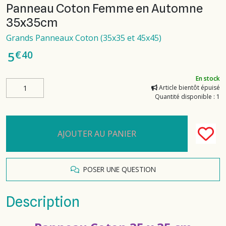
Panneau Coton Femme en Automne
35x35cm
Grands Panneaux Coton (35x35 et 45x45)
€
40
5
En stock
Article bientôt épuisé
Quantité disponible : 1
AJOUTER AU PANIER
POSER UNE QUESTION
Description