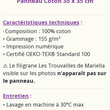
Panneau Coton 35 x 35 cm
Caractéristiques techniques
:
Composition : 100% coton
•
• Grammage : 155 g/m²
• Impression numérique
• Certifié OEKO-TEX® Standard 100
⚠️ Le filigrane
Les Trouvailles de Mariella
visible sur les photos
n’apparaît pas sur
le panneau.
Entretien
:
• Lavage en machine à 30°C max