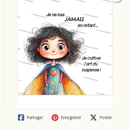
Partager
Enregistrer
Poster