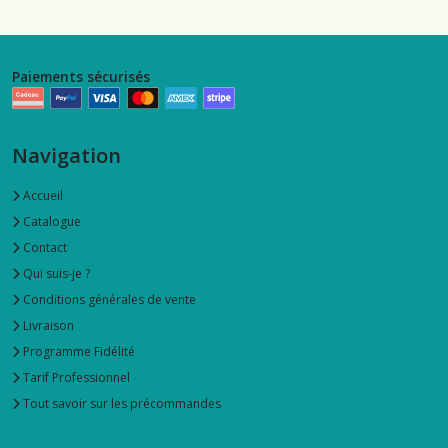
Paiements sécurisés
Navigation
Accueil
Catalogue
Contact
Qui suis-je ?
Conditions générales de vente
Livraison
Programme Fidélité
Tarif Professionnel
Tout savoir sur les précommandes