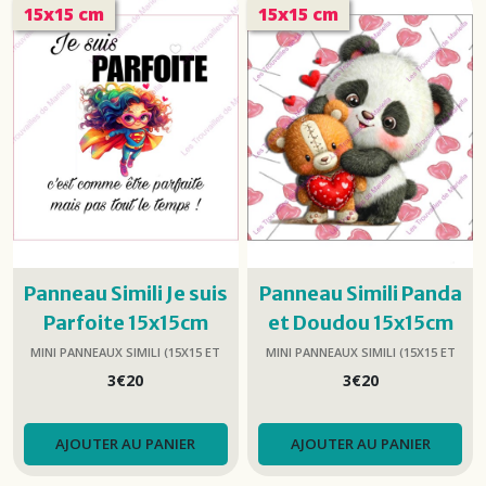
15x15 cm
15x15 cm
Panneau Simili Je suis
Panneau Simili Panda
Parfoite 15x15cm
et Doudou 15x15cm
MINI PANNEAUX SIMILI (15X15 ET
MINI PANNEAUX SIMILI (15X15 ET
25X25)
25X25)
3
€
20
3
€
20
AJOUTER AU PANIER
AJOUTER AU PANIER