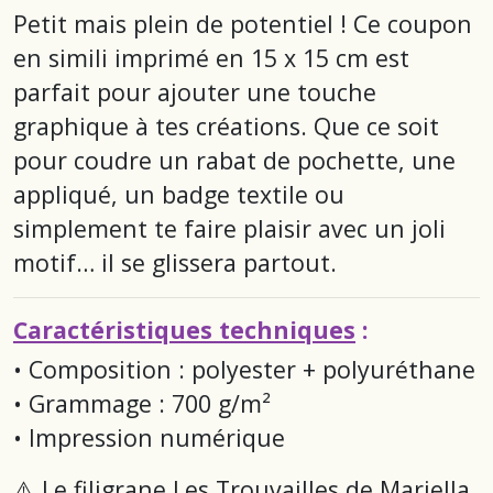
Petit mais plein de potentiel ! Ce coupon
en simili imprimé en 15 x 15 cm est
parfait pour ajouter une touche
graphique à tes créations. Que ce soit
pour coudre un rabat de pochette, une
appliqué, un badge textile ou
simplement te faire plaisir avec un joli
motif… il se glissera partout.
Caractéristiques techniques
:
• Composition : polyester + polyuréthane
• Grammage : 700 g/m²
• Impression numérique
⚠️ Le filigrane
Les Trouvailles de Mariella