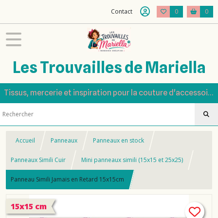
Contact
0
0
Les Trouvailles de Mariella
Tissus, mercerie et inspiration pour la couture d'accessoires
Accueil
Panneaux
Panneaux en stock
Panneaux Simili Cuir
Mini panneaux simili (15x15 et 25x25)
Panneau Simili Jamais en Retard 15x15cm
15x15 cm