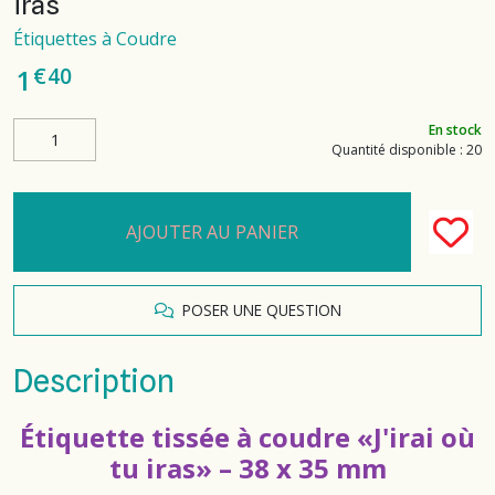
iras
Étiquettes à Coudre
€
40
1
En stock
Quantité disponible : 20
AJOUTER AU PANIER
POSER UNE QUESTION
Description
Étiquette tissée à coudre «J'irai où
tu iras» – 38 x 35 mm