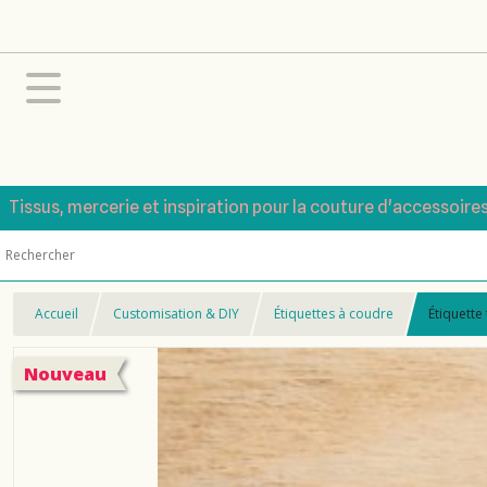
Tissus, mercerie et inspiration pour la couture d'accessoire
Accueil
Customisation & DIY
Étiquettes à coudre
Étiquette
Nouveau