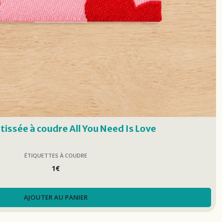
tissée à coudre All You Need Is Love
ÉTIQUETTES À COUDRE
1
€
AJOUTER AU PANIER