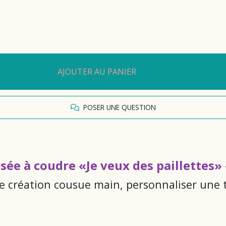
AJOUTER AU PANIER
POSER UNE QUESTION
ssée à coudre «Je veux des paillettes»
ne création cousue main, personnaliser une 