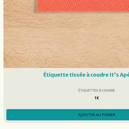
Étiquette tissée à coudre It's Ap
ÉTIQUETTES À COUDRE
1
€
AJOUTER AU PANIER