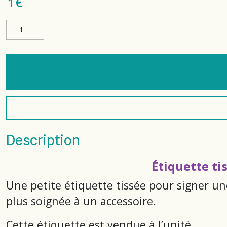
1
€
Description
Étiquette ti
Une petite étiquette tissée pour signer u
plus soignée à un accessoire.
Cette étiquette est vendue à l’unité.