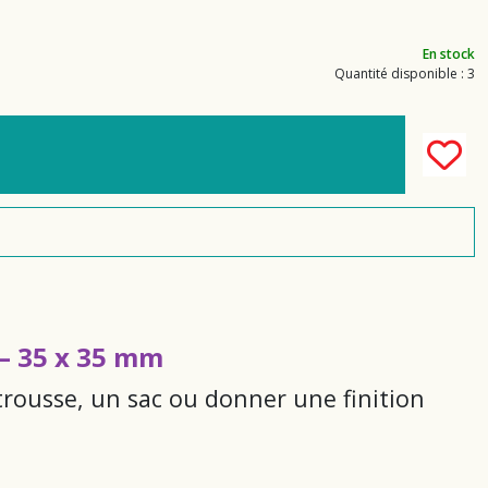
En stock
Quantité disponible : 3
 – 35 x 35 mm
trousse, un sac ou donner une finition