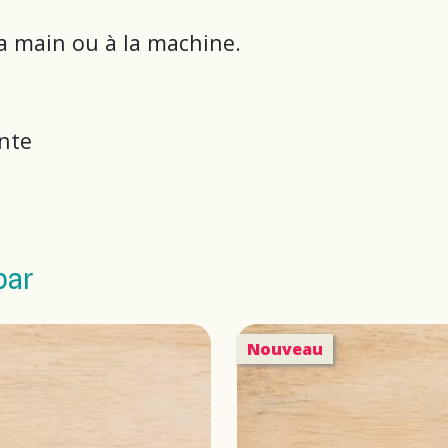
 la main ou à la machine.
ante
par
Nouveau