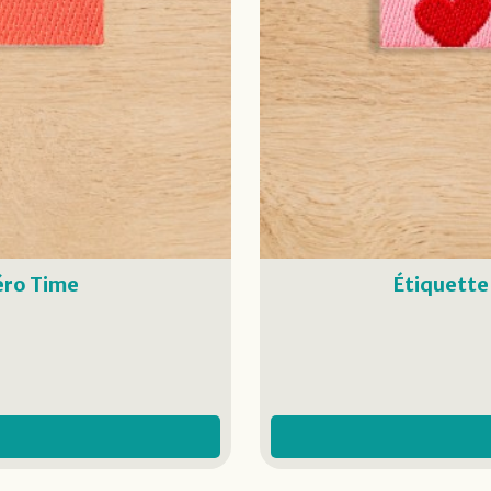
éro Time
Étiquette 