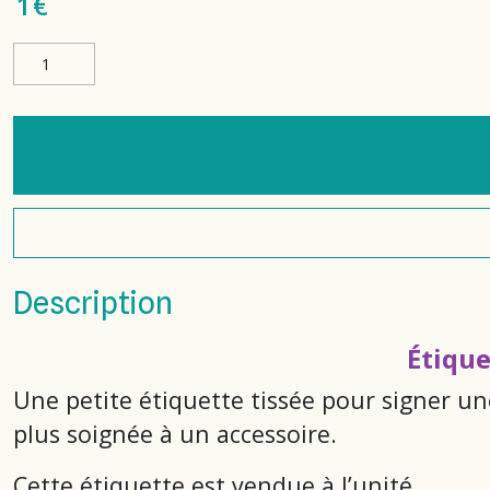
1
€
Description
Étique
Une petite étiquette tissée pour signer u
plus soignée à un accessoire.
Cette étiquette est vendue à l’unité.