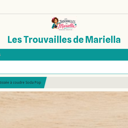
Les Trouvailles de Mariella
s
 tissée à coudre Soda Pop