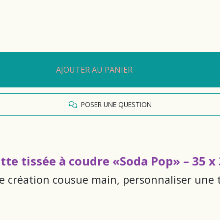
AJOUTER AU PANIER
POSER UNE QUESTION
tte tissée à coudre «Soda Pop» – 35 
ne création cousue main, personnaliser une 