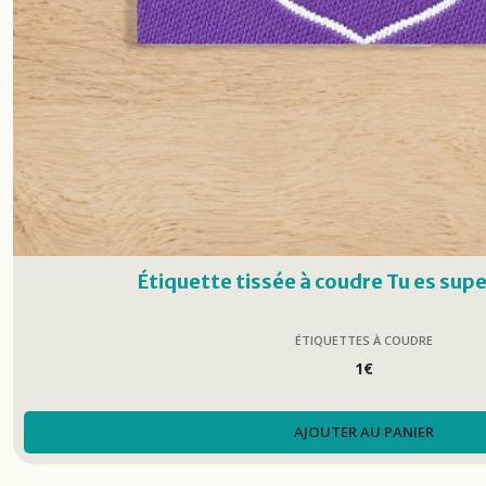
Étiquette tissée à coudre Tu es sup
ÉTIQUETTES À COUDRE
1
€
AJOUTER AU PANIER