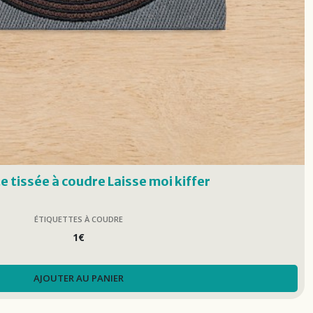
e tissée à coudre Laisse moi kiffer
ÉTIQUETTES À COUDRE
1
€
AJOUTER AU PANIER