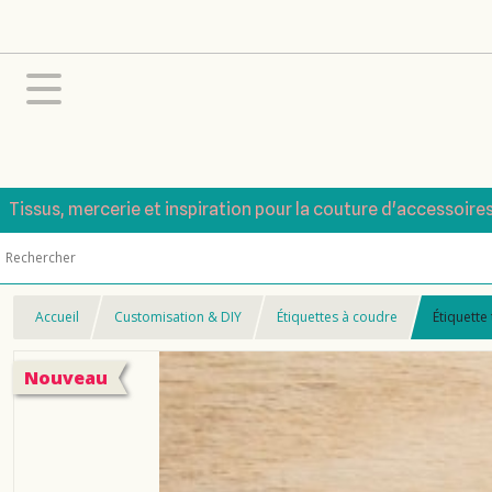
Tissus, mercerie et inspiration pour la couture d'accessoire
Accueil
Customisation & DIY
Étiquettes à coudre
Étiquette
Nouveau