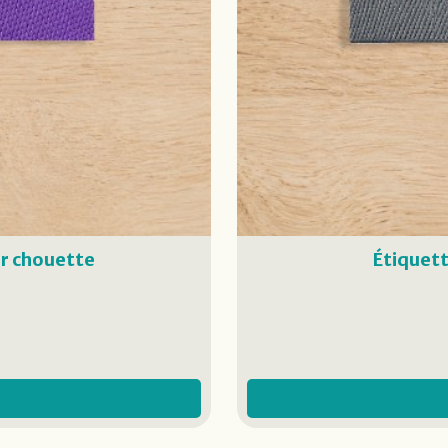
er chouette
Étiquett