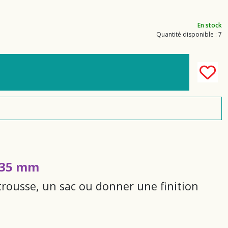
En stock
Quantité disponible : 7
x 35 mm
trousse, un sac ou donner une finition