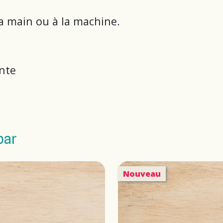
 la main ou à la machine.
ante
par
Nouveau