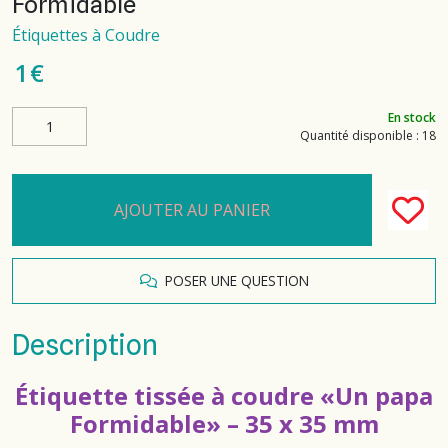
Formidable
Étiquettes à Coudre
1
€
En stock
Quantité disponible : 18
AJOUTER AU PANIER
POSER UNE QUESTION
Description
Étiquette tissée à coudre «Un papa
Formidable» – 35 x 35 mm