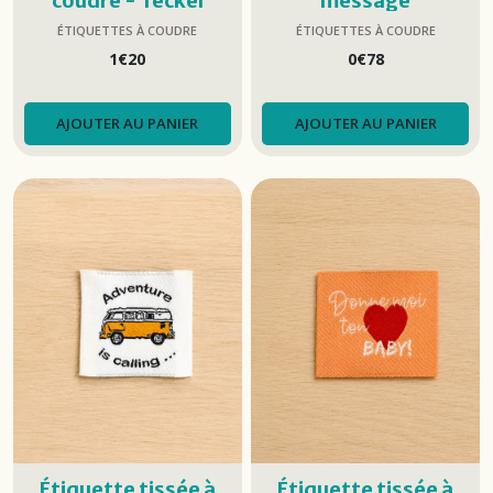
coudre - Teckel
message
ÉTIQUETTES À COUDRE
ÉTIQUETTES À COUDRE
1
€
20
0
€
78
AJOUTER AU PANIER
AJOUTER AU PANIER
Étiquette tissée à
Étiquette tissée à