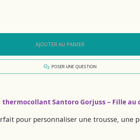
AJOUTER AU PANIER
POSER UNE QUESTION
 thermocollant Santoro Gorjuss – Fille au
arfait pour personnaliser une trousse, une 