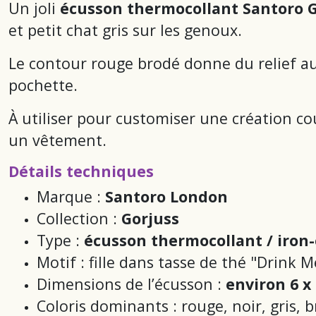
Un joli
écusson thermocollant Santoro G
et petit chat gris sur les genoux.
Le contour rouge brodé donne du relief au 
pochette.
À utiliser pour customiser une création c
un vêtement.
Détails techniques
Marque :
Santoro London
Collection :
Gorjuss
Type :
écusson thermocollant / iron
Motif : fille dans tasse de thé "Drink M
Dimensions de l’écusson :
environ 6 x
Coloris dominants : rouge, noir, gris, 