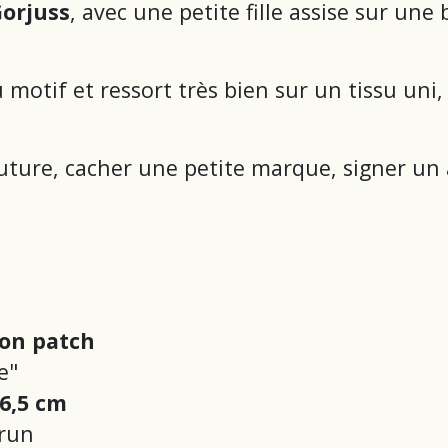
orjuss
, avec une petite fille assise sur un
motif et ressort très bien sur un tissu uni
outure, cacher une petite marque, signer un
-on patch
e"
 6,5 cm
brun