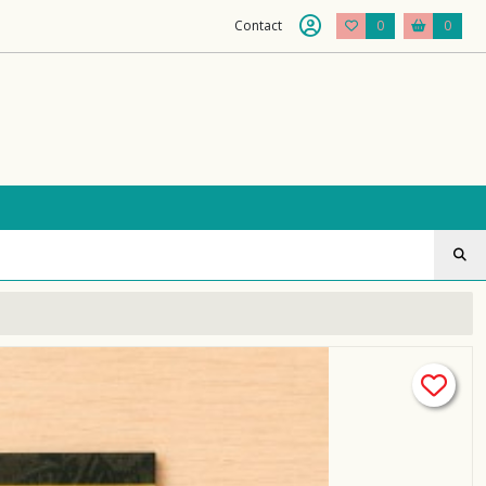
Contact
0
0