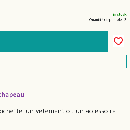
En stock
Quantité disponible : 3
 chapeau
pochette, un vêtement ou un accessoire