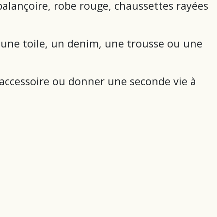
e balançoire, robe rouge, chaussettes rayées
, une toile, un denim, une trousse ou une
 accessoire ou donner une seconde vie à