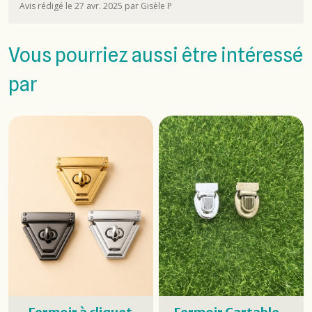
Avis rédigé le 27 avr. 2025 par Gisèle P
Vous pourriez aussi être intéressé
par