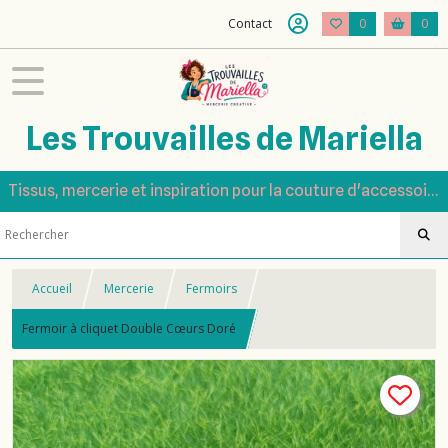
Contact
0
0
Les Trouvailles de Mariella
Tissus, mercerie et inspiration pour la couture d'accessoires
Accueil
Mercerie
Fermoirs
Fermoir à cliquet Double Cœurs Doré