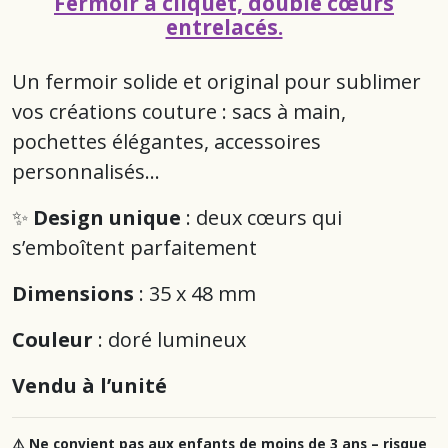
Fermoir à cliquet, double cœurs
entrelacés.
Un fermoir solide et original pour sublimer
vos créations couture : sacs à main,
pochettes élégantes, accessoires
personnalisés...
✨
Design unique
: deux cœurs qui
s’emboîtent parfaitement
Dimensions
: 35 x 48 mm
Couleur
: doré lumineux
Vendu à l’unité
⚠️ Ne convient pas aux enfants de moins de 3 ans – risque