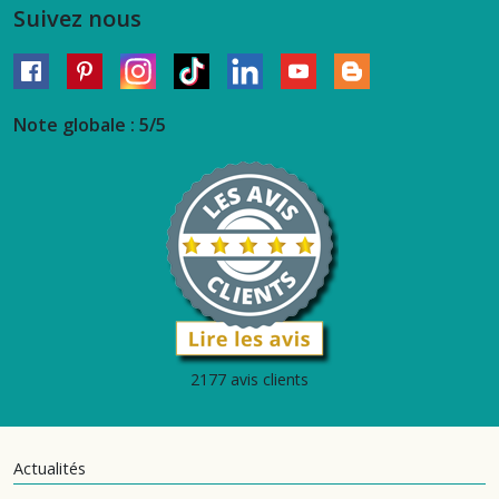
Suivez nous
Note globale : 5/5
2177 avis clients
Actualités