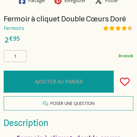
Partager
Enregistrer
Poster
Fermoir à cliquet Double Cœurs Doré
Fermoirs
€
95
2
En stock
AJOUTER AU PANIER
POSER UNE QUESTION
Description