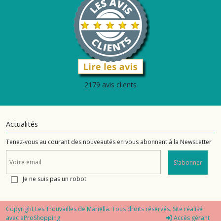
2179 avis clients
Actualités
Tenez-vous au courant des nouveautés en vous abonnant à la NewsLetter
S'abonner
Je ne suis pas un robot
Copyright Les Trouvailles de Mariella. Tous droits réservés. Site réalisé
avec
eProShopping
Accès gérant