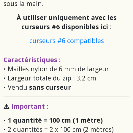
sous la main.
À utiliser uniquement avec les
curseurs #6 d
isponibles ici
:
curseurs #6 compatibles
Caractéristiques :
• Mailles nylon de 6 mm de largeur
• Largeur totale du zip : 3,2 cm
• Vendu
sans curseur
⚠️
Important :
•
1 quantité = 100 cm (1 mètre)
• 2 quantités = 2 x 100 cm (2 mètres)