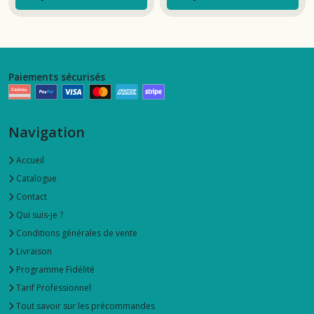
Paiements sécurisés
Navigation
Accueil
Catalogue
Contact
Qui suis-je ?
Conditions générales de vente
Livraison
Programme Fidélité
Tarif Professionnel
Tout savoir sur les précommandes