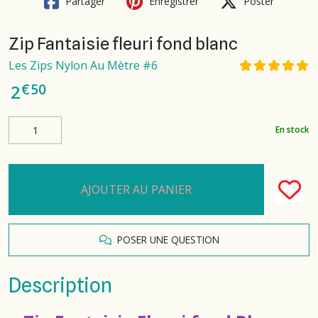
Partager
Enregistrer
Poster
Zip Fantaisie fleuri fond blanc
Les Zips Nylon Au Mètre #6
€
50
2
En stock
AJOUTER AU PANIER
POSER UNE QUESTION
Description