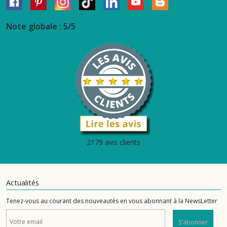
Note globale : 5/5
2179 avis clients
Actualités
Tenez-vous au courant des nouveautés en vous abonnant à la NewsLetter
S'abonner