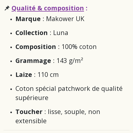
📌
Qualité & composition
:
Marque
: Makower UK
Collection
:
Luna
Composition
: 100% coton
Grammage
: 143 g/m²
Laize
: 110 cm
Coton spécial patchwork de qualité
supérieure
Toucher
: lisse, souple, non
extensible