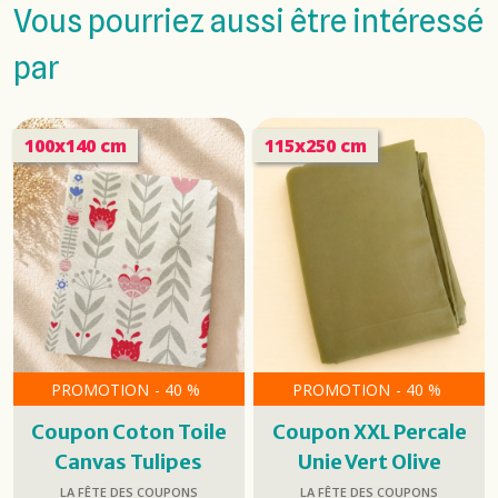
Vous pourriez aussi être intéressé
par
100x140 cm
115x250 cm
PROMOTION
-
40
%
PROMOTION
-
40
%
Coupon Coton Toile
Coupon XXL Percale
Canvas Tulipes
Unie Vert Olive
LA FÊTE DES COUPONS
LA FÊTE DES COUPONS