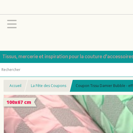
Tissus, mercerie et inspiration pour la couture d'accessoire
Accueil
La Fête des Coupons
Coupon Tissu Damier Bubble - eff
100x67 cm