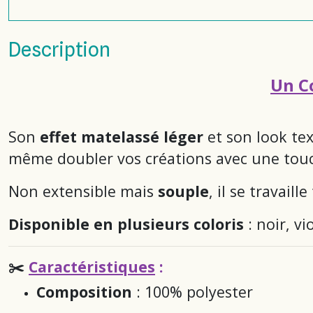
Description
Un Co
Son
effet matelassé léger
et son look tex
même doubler vos créations avec une touch
Non extensible mais
souple
, il se travai
Disponible en plusieurs coloris
: noir, vi
✂️
Caractéristiques
:
Composition
: 100% polyester