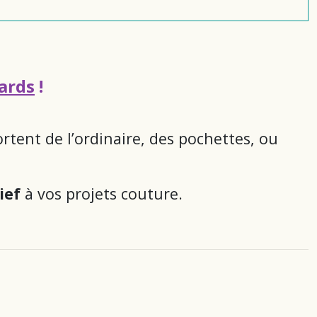
gards
!
ortent de l’ordinaire, des pochettes, ou
ief
à vos projets couture.