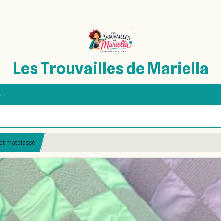
Les Trouvailles de Mariella
s
et matelassé