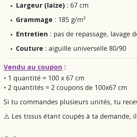
Largeur (laize)
: 67 cm
Grammage
: 185 g/m²
Entretien
: pas de repassage, lavage 
Couture
: aiguille universelle 80/90
Vendu au coupon
:
• 1 quantité = 100 x 67 cm
• 2 quantités = 2 coupons de 100x67 cm
Si tu commandes plusieurs unités, tu rece
⚠️ Les tissus étant coupés à ta demande, il