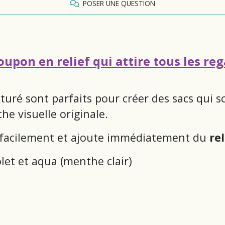
POSER UNE QUESTION
upon en relief qui attire tous les re
turé sont parfaits pour créer des sacs qui s
e visuelle originale.
lle facilement et ajoute immédiatement du
rel
olet et aqua (menthe clair)