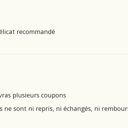
délicat recommandé
vras plusieurs coupons
s ne sont ni repris, ni échangés, ni rembour