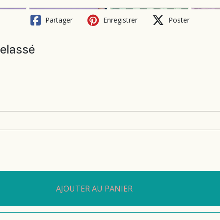
Partager
Enregistrer
Poster
telassé
AJOUTER AU PANIER