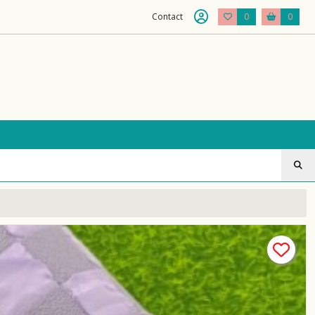
Contact
0
0