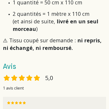
1 quantité = 50 cm x 110 cm
2 quantités = 1 mètre x 110 cm
(et ainsi de suite,
livré en un seul
morceau
)
⚠️ Tissu coupé sur demande :
ni repris,
ni échangé, ni remboursé.
Avis
5,0
1 avis client