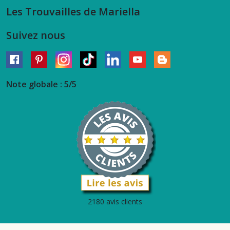
Les Trouvailles de Mariella
Suivez nous
Note globale : 5/5
2180 avis clients