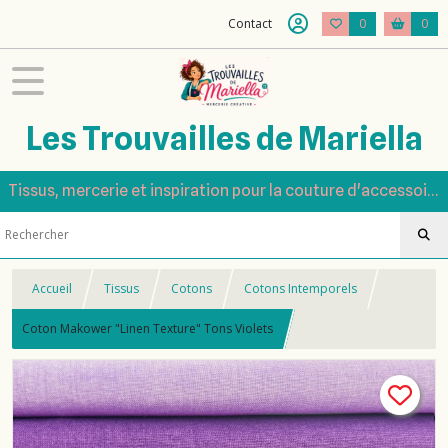
Contact
0
0
Les Trouvailles de Mariella
Tissus, mercerie et inspiration pour la couture d'accessoires
Accueil
Tissus
Cotons
Cotons Intemporels
Coton Makower "Linen Texture" Tons Violets