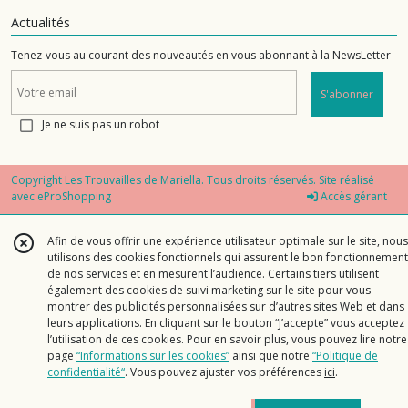
Actualités
Tenez-vous au courant des nouveautés en vous abonnant à la NewsLetter
S'abonner
Je ne suis pas un robot
Copyright Les Trouvailles de Mariella. Tous droits réservés. Site réalisé
avec
eProShopping
Accès gérant
Afin de vous offrir une expérience utilisateur optimale sur le site, nous
utilisons des cookies fonctionnels qui assurent le bon fonctionnement
de nos services et en mesurent l’audience. Certains tiers utilisent
également des cookies de suivi marketing sur le site pour vous
montrer des publicités personnalisées sur d’autres sites Web et dans
leurs applications. En cliquant sur le bouton “J’accepte” vous acceptez
l’utilisation de ces cookies. Pour en savoir plus, vous pouvez lire notre
page
“Informations sur les cookies”
ainsi que notre
“Politique de
confidentialité“
. Vous pouvez ajuster vos préférences
ici
.