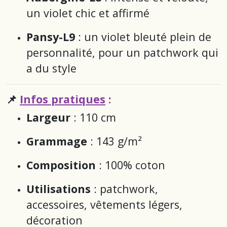
un violet chic et affirmé
Pansy-L9
: un violet bleuté plein de
personnalité, pour un patchwork qui
a du style
📌
Infos pratiques
:
Largeur
: 110 cm
Grammage
: 143 g/m²
Composition
: 100% coton
Utilisations
: patchwork,
accessoires, vêtements légers,
décoration