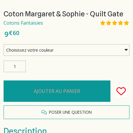
Coton Margaret & Sophie - Quilt Gate
Cotons Fantaisies
€
60
9
AJOUTER AU PANIER
POSER UNE QUESTION
Description