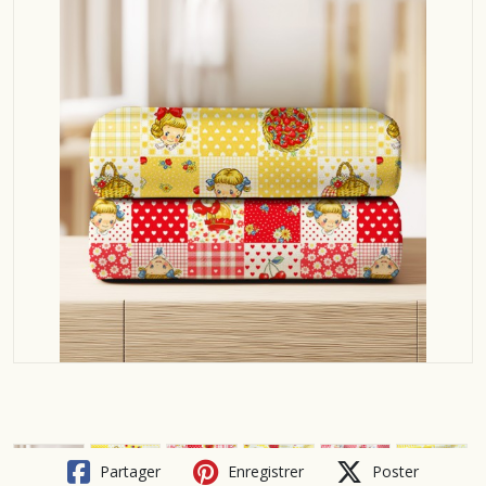
Partager
Enregistrer
Poster