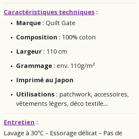
Caractéristiques techniques
:
Marque
: Quilt Gate
Composition
: 100% coton
Largeur
: 110 cm
Grammage
: env. 110g/m²
Imprimé au Japon
Utilisations
: patchwork, accessoires,
vêtements légers, déco textile…
Entretien
:
Lavage à 30°C – Essorage délicat – Pas de