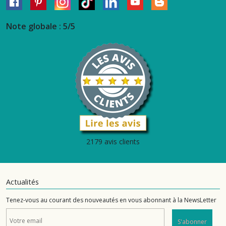
Note globale : 5/5
2179 avis clients
Actualités
Tenez-vous au courant des nouveautés en vous abonnant à la NewsLetter
S'abonner