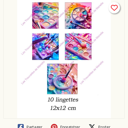
Partager
Enregistrer
Poster