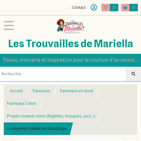
Contact
0
0
Les Trouvailles de Mariella
Tissus, mercerie et inspiration pour la couture d'accessoires
Accueil
Panneaux
Panneaux en stock
Panneaux Coton
Projets couture coton (lingettes, masques, sacs…)
10 lingettes Palette de Maquillage