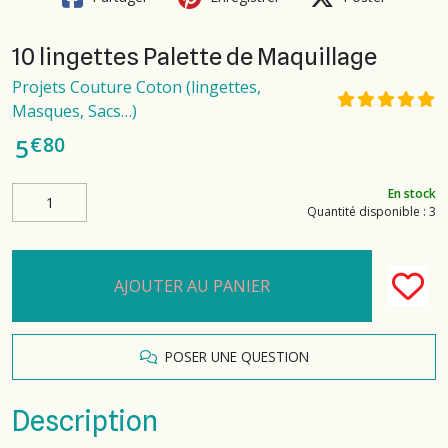
10 lingettes Palette de Maquillage
Projets Couture Coton (lingettes,
Masques, Sacs…)
€
80
5
En stock
Quantité disponible : 3
AJOUTER AU PANIER
POSER UNE QUESTION
Description