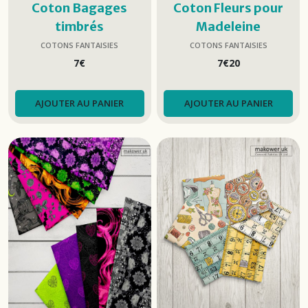
Coton Bagages
Coton Fleurs pour
timbrés
Madeleine
COTONS FANTAISIES
COTONS FANTAISIES
7
€
7
€
20
AJOUTER AU PANIER
AJOUTER AU PANIER