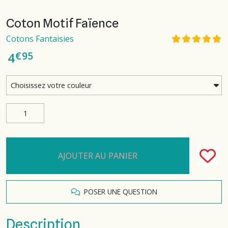
Coton Motif Faïence
Cotons Fantaisies
€
95
4
AJOUTER AU PANIER
POSER UNE QUESTION
Description