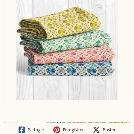
Partager
Enregistrer
Poster