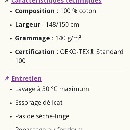
📌
Caractéristiques techniques
Composition
: 100 % coton
Largeur
: 148/150 cm
Grammage
: 140 g/m²
Certification
: OEKO-TEX® Standard
100
📌
Entretien
Lavage à 30 °C maximum
Essorage délicat
Pas de sèche-linge
Repassage au fer doux