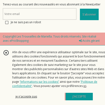
Tenez-vous au courant des nouveautés en vous abonnant à la NewsLetter
S'abonner
Je ne suis pas un robot
Copyright Les Trouvailles de Mariella. Tous droits réservés. Site réalisé
avec
eProShopping
Accès gérant
Afin de vous offrir une expérience utilisateur optimale sur le site, nous
utilisons des cookies fonctionnels qui assurent le bon fonctionnement
de nos services et en mesurent l’audience. Certains tiers utilisent
également des cookies de suivi marketing sur le site pour vous
montrer des publicités personnalisées sur d’autres sites Web et dans
leurs applications. En cliquant sur le bouton “J’accepte” vous acceptez
l’utilisation de ces cookies. Pour en savoir plus, vous pouvez lire notre
page
“Informations sur les cookies”
ainsi que notre
“Politique de
confidentialité“
. Vous pouvez ajuster vos préférences
ici
.
je n'accepte pas
J'ACCEPTE