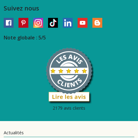
Suivez nous
Note globale : 5/5
2179 avis clients
Actualités