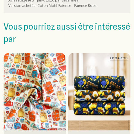
Avis rédigé le 31 janv. 2026 par severine P
Version achetée: Coton Motif Faïence - Faïence Rose
Vous pourriez aussi être intéressé
par