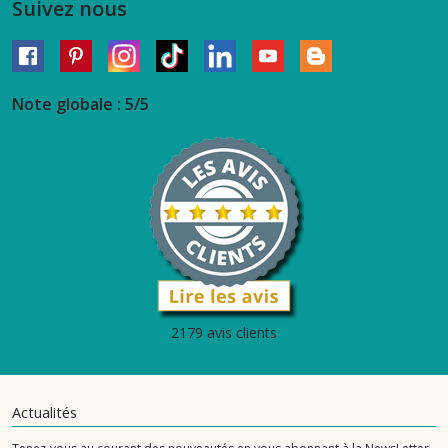
Suivez nous
Note globale : 5/5
2179 avis clients
Actualités