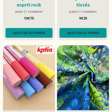
esprit rock
tissés
JEANS ET CHAMBRAY
JEANS ET CHAMBRAY
10
€
75
9
€
25
AJOUTER AU PANIER
AJOUTER AU PANIER