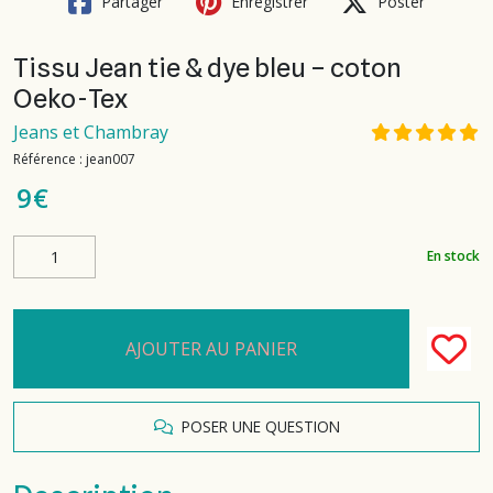
Partager
Enregistrer
Poster
Tissu Jean tie & dye bleu – coton
Oeko-Tex
Jeans et Chambray
Référence :
jean007
9
€
En stock
AJOUTER AU PANIER
POSER UNE QUESTION