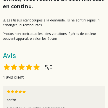
en continu.
⚠️ Les tissus étant coupés à la demande, ils ne sont ni repris, ni
échangés, ni remboursés.
Photos non contractuelles : des variations légères de couleur
peuvent apparaître selon les écrans.
Avis
5,0
1 avis client
parfait