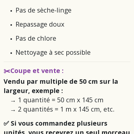
Pas de sèche-linge
Repassage doux
Pas de chlore
Nettoyage à sec possible
✂️Coupe et vente :
Vendu par multiple de 50 cm sur la
largeur, exemple :
→
1 quantité = 50 cm x 145 cm
→
2 quantités = 1 m x 145 cm
, etc.
✅ Si vous commandez plusieurs
unités, vous recevrez un seul morceau