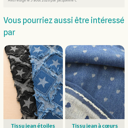
Avis rédigé le 5 août 2026 par Jacqueline C
Vous pourriez aussi être intéressé
par
Tissu jean étoiles
Tissu jean à cœurs