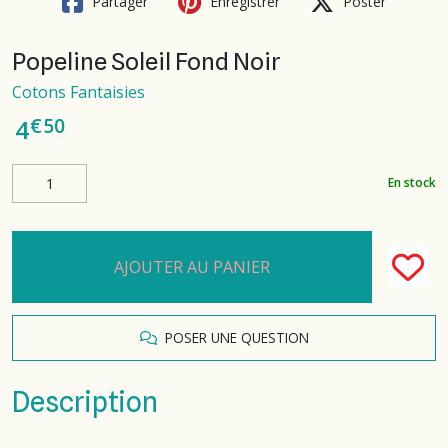
Partager
Enregistrer
Poster
Popeline Soleil Fond Noir
Cotons Fantaisies
€
50
4
En stock
AJOUTER AU PANIER
POSER UNE QUESTION
Description