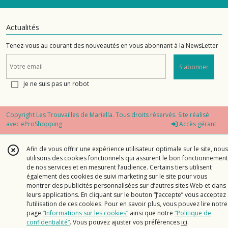
Actualités
Tenez-vous au courant des nouveautés en vous abonnant à la NewsLetter
S'abonner
Je ne suis pas un robot
Copyright Les Trouvailles de Mariella. Tous droits réservés. Site réalisé
avec
eProShopping
Accès gérant
Afin de vous offrir une expérience utilisateur optimale sur le site, nous
utilisons des cookies fonctionnels qui assurent le bon fonctionnement
de nos services et en mesurent l’audience. Certains tiers utilisent
également des cookies de suivi marketing sur le site pour vous
montrer des publicités personnalisées sur d’autres sites Web et dans
leurs applications. En cliquant sur le bouton “J’accepte” vous acceptez
l’utilisation de ces cookies. Pour en savoir plus, vous pouvez lire notre
page
“Informations sur les cookies”
ainsi que notre
“Politique de
confidentialité“
. Vous pouvez ajuster vos préférences
ici
.