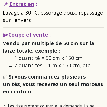
📌
Entretien
:
Lavage à 30 °C, essorage doux, repassage
sur l’envers
✂️
Coupe et vente
:
Vendu par multiple de 50 cm sur la
laize totale, exemple :
→
1 quantité = 50 cm x 150 cm
→
2 quantités = 1 m x 150 cm
, etc.
✅ Si vous commandez plusieurs
unités, vous recevrez un seul morceau
en continu.
⚠️ Les tissus étant coupés à la demande, ils ne