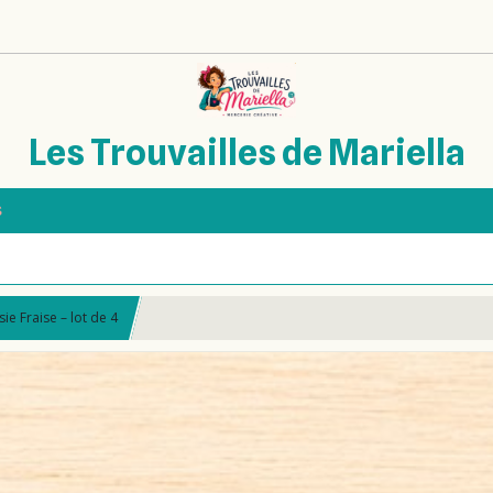
Les Trouvailles de Mariella
s
ie Fraise – lot de 4