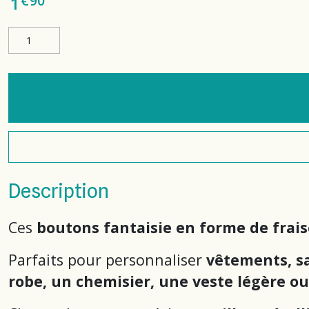
€
90
1
Description
Ces
boutons fantaisie en forme de frais
Parfaits pour personnaliser
vêtements, sa
robe, un chemisier, une veste légère ou