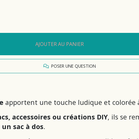
AJOUTER AU PANIER
POSER UNE QUESTION
e
apportent une touche ludique et colorée à
cs, accessoires ou créations DIY
, ils se 
 un sac à dos
.