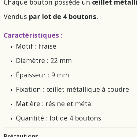
Chaque bouton possède un
œillet métall
Vendus
par lot de 4 boutons
.
Caractéristiques :
Motif : fraise
Diamètre : 22 mm
Épaisseur : 9 mm
Fixation : œillet métallique à coudre
Matière : résine et métal
Quantité : lot de 4 boutons
Précautions