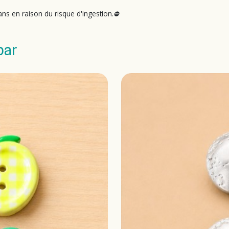
ns en raison du risque d'ingestion.⛔
par