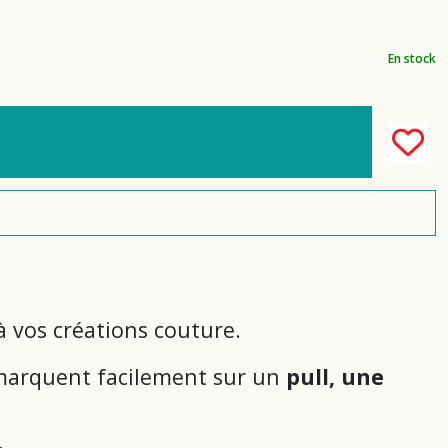
En stock
 vos créations couture.
remarquent facilement sur un
pull, une