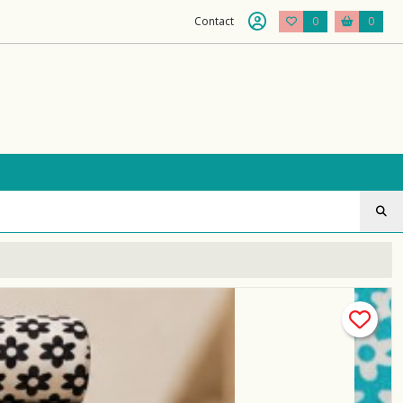
Contact
0
0