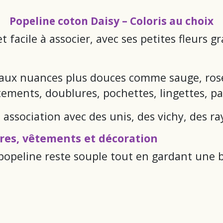
Popeline coton Daisy – Coloris au choix
 facile à associer, avec ses petites fleurs g
és aux nuances plus douces comme sauge, ro
ements, doublures, pochettes, lingettes, pan
 association avec des unis, des vichy, des ra
res, vêtements et décoration
popeline reste souple tout en gardant une 