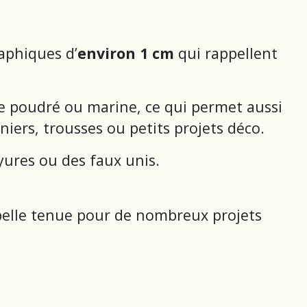
raphiques d’
environ 1 cm
qui rappellent
se poudré ou marine, ce qui permet aussi
iers, trousses ou petits projets déco.
yures ou des faux unis.
belle tenue pour de nombreux projets