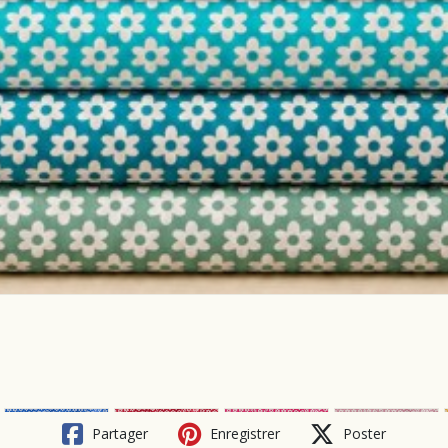
Partager
Enregistrer
Poster