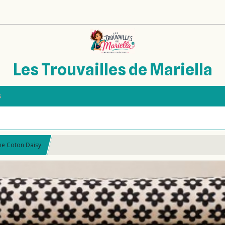
Les Trouvailles de Mariella
s
ne Coton Daisy