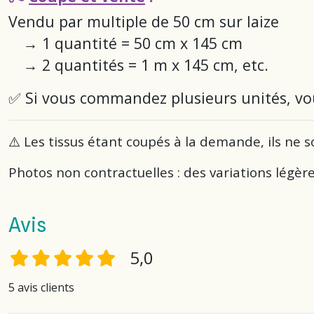
Vendu par multiple de 50 cm sur laize
→ 1 quantité = 50 cm x 145 cm
→ 2 quantités = 1 m x 145 cm, etc.
✅ Si vous commandez plusieurs unités, vo
⚠️ Les tissus étant coupés à la demande, ils ne s
Photos non contractuelles : des variations légèr
Avis
5,0
5 avis clients