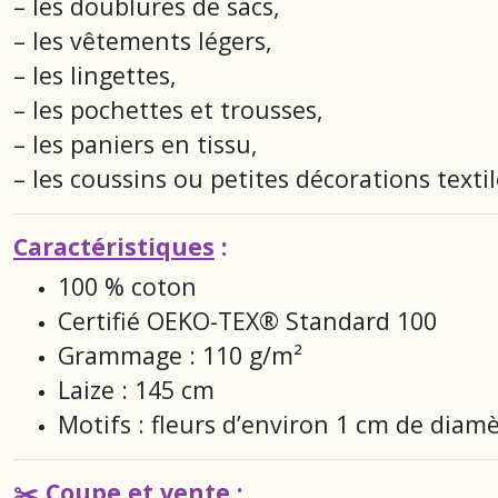
– les doublures de sacs,
– les vêtements légers,
– les lingettes,
– les pochettes et trousses,
– les paniers en tissu,
– les coussins ou petites décorations textil
Caractéristiques
:
100 % coton
Certifié OEKO-TEX® Standard 100
Grammage : 110 g/m²
Laize : 145 cm
Motifs : fleurs d’environ 1 cm de diam
✂️
Coupe et vente
: