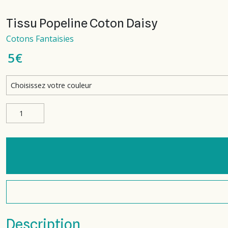
Tissu Popeline Coton Daisy
Cotons Fantaisies
5
€
Description