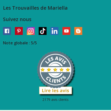
Les Trouvailles de Mariella
Suivez nous
Note globale : 5/5
2179 avis clients