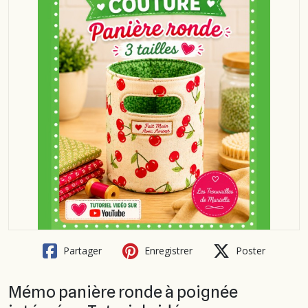
Partager
Enregistrer
Poster
Mémo panière ronde à poignée