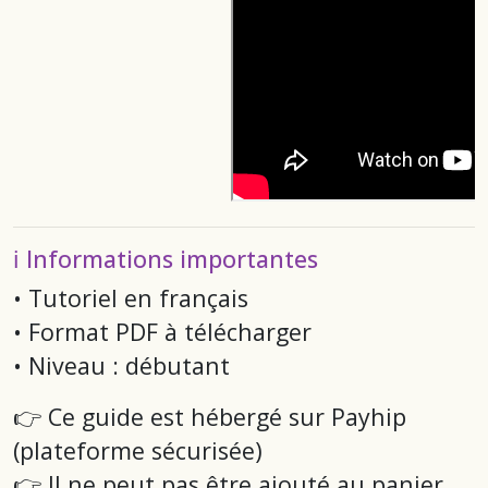
ℹ️ Informations importantes
• Tutoriel en français
• Format PDF à télécharger
• Niveau : débutant
👉 Ce guide est hébergé sur Payhip
(plateforme sécurisée)
👉 Il ne peut pas être ajouté au panier