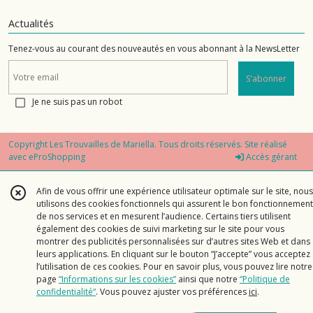
Actualités
Tenez-vous au courant des nouveautés en vous abonnant à la NewsLetter
S'abonner
Je ne suis pas un robot
Copyright Les Trouvailles de Mariella. Tous droits réservés. Site réalisé
avec
eProShopping
Accès gérant
Afin de vous offrir une expérience utilisateur optimale sur le site, nous
utilisons des cookies fonctionnels qui assurent le bon fonctionnement
de nos services et en mesurent l’audience. Certains tiers utilisent
également des cookies de suivi marketing sur le site pour vous
montrer des publicités personnalisées sur d’autres sites Web et dans
leurs applications. En cliquant sur le bouton “J’accepte” vous acceptez
l’utilisation de ces cookies. Pour en savoir plus, vous pouvez lire notre
page
“Informations sur les cookies”
ainsi que notre
“Politique de
confidentialité“
. Vous pouvez ajuster vos préférences
ici
.