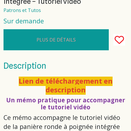
intégrée – Tutoriel vidéo
Patrons et Tutos
Sur demande
PLUS DE DÉTAILS
Description
Lien de téléchargement en
description
Un mémo pratique pour accompagner
le tutoriel vidéo
Ce mémo accompagne le tutoriel vidéo
de la panière ronde à poignée intégrée