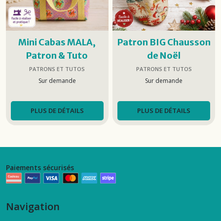
Mini Cabas MALA,
Patron BIG Chausson
Patron & Tuto
de Noël
PATRONS ET TUTOS
PATRONS ET TUTOS
Sur demande
Sur demande
PLUS DE DÉTAILS
PLUS DE DÉTAILS
Paiements sécurisés
Navigation