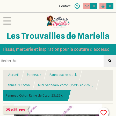
Contact
0
0
Les Trouvailles de Mariella
Tissus, mercerie et inspiration pour la couture d'accessoires
Accueil
Panneaux
Panneaux en stock
Panneaux Coton
Mini panneaux coton (15x15 et 25x25)
Panneau Coton Reine de Cœur 25x25 cm
25x25 cm