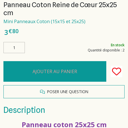
Panneau Coton Reine de Cœur 25x25
cm
Mini Panneaux Coton (15x15 et 25x25)
€
80
3
En stock
Quantité disponible : 2
AJOUTER AU PANIER
POSER UNE QUESTION
Description
Panneau coton 25x25 cm