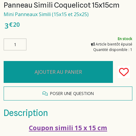
Panneau Simili Coquelicot 15x15cm
Mini Panneaux Simili (15x15 et 25x25)
€
20
3
En stock
Article bientôt épuisé
Quantité disponible : 1
AJOUTER AU PANIER
POSER UNE QUESTION
Description
Coupon simili 15 x 15 cm