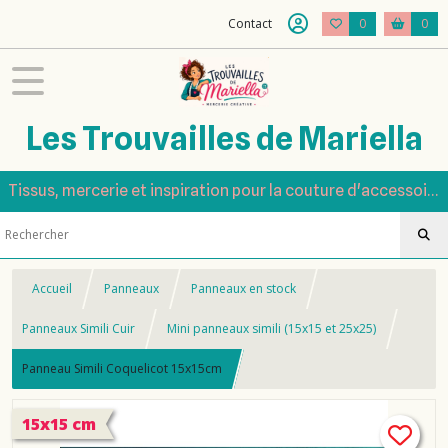
Contact
0
0
Les Trouvailles de Mariella
Tissus, mercerie et inspiration pour la couture d'accessoires
Accueil
Panneaux
Panneaux en stock
Panneaux Simili Cuir
Mini panneaux simili (15x15 et 25x25)
Panneau Simili Coquelicot 15x15cm
15x15 cm