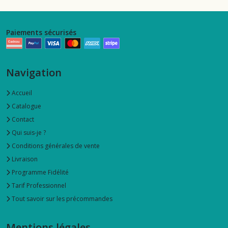
Paiements sécurisés
Navigation
Accueil
Catalogue
Contact
Qui suis-je ?
Conditions générales de vente
Livraison
Programme Fidélité
Tarif Professionnel
Tout savoir sur les précommandes
Mentions légales