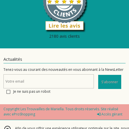
2180 avis clients
Actualités
Tenez-vous au courant des nouveautés en vous abonnant à la NewsLetter
S'abonner
Je ne suis pas un robot
Copyright Les Trouvailles de Mariella. Tous droits réservés. Site réalisé
avec
eProShopping
Accès gérant
Afin de vous offrir une expérience utilisateur optimale sur le site, nous