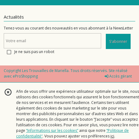
Actualités
Tenez-vous au courant des nouveautés en vous abonnant à la NewsLetter
S'abonner
Je ne suis pas un robot
Copyright Les Trouvailles de Mariella. Tous droits réservés. Site réalisé
avec
eProShopping
Accès gérant
Afin de vous offrir une expérience utilisateur optimale sur le site, nous
utilisons des cookies fonctionnels qui assurent le bon fonctionnement
de nos services et en mesurent l’audience. Certains tiers utilisent
également des cookies de suivi marketing sur le site pour vous
montrer des publicités personnalisées sur d’autres sites Web et dans
leurs applications. En cliquant sur le bouton “J’accepte” vous acceptez
l’utilisation de ces cookies. Pour en savoir plus, vous pouvez lire notre
page
“Informations sur les cookies”
ainsi que notre
“Politique de
confidentialité“
. Vous pouvez ajuster vos préférences
ici
.