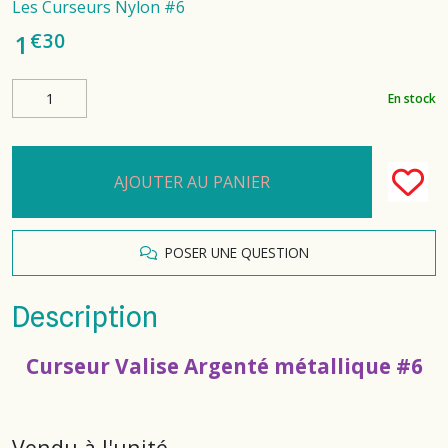
Les Curseurs Nylon #6
€
30
1
En stock
AJOUTER AU PANIER
POSER UNE QUESTION
Description
Curseur Valise Argenté métallique #6
Vendu à l'unité