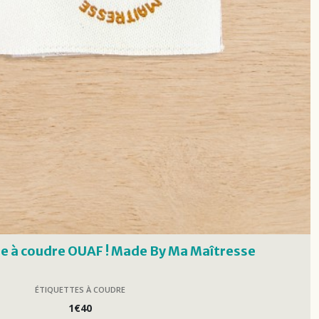
ée à coudre OUAF ! Made By Ma Maîtresse
ÉTIQUETTES À COUDRE
1
€
40