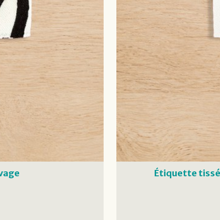
uvage
Étiquette tiss