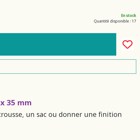
En stock
Quantité disponible : 17
8 x 35 mm
trousse, un sac ou donner une finition