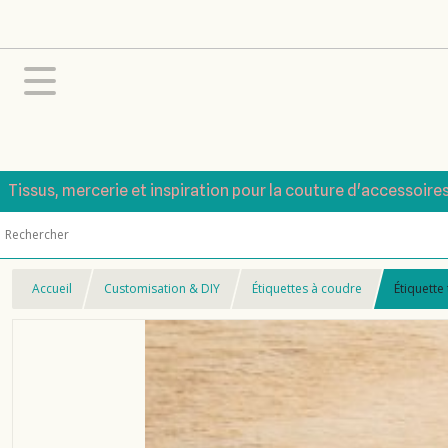
Tissus, mercerie et inspiration pour la couture d'accessoire
Accueil
Customisation & DIY
Étiquettes à coudre
Étiquette