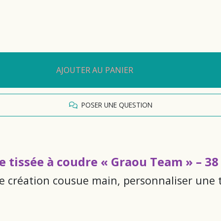
AJOUTER AU PANIER
POSER UNE QUESTION
e tissée à coudre « Graou Team » – 3
ne création cousue main, personnaliser une 