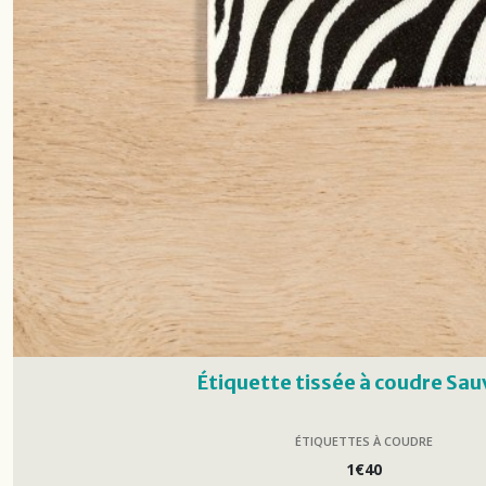
Étiquette tissée à coudre Sa
ÉTIQUETTES À COUDRE
1
€
40