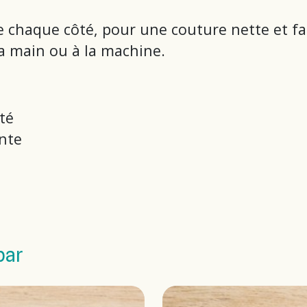
 chaque côté, pour une couture nette et fac
 la main ou à la machine.
té
ante
par