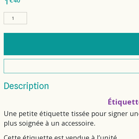
€
40
1
Description
Étiquett
Une petite étiquette tissée pour signer u
plus soignée à un accessoire.
Cette étiquette est vendue à l’unité.