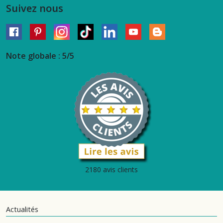
Suivez nous
Note globale : 5/5
2180 avis clients
Actualités