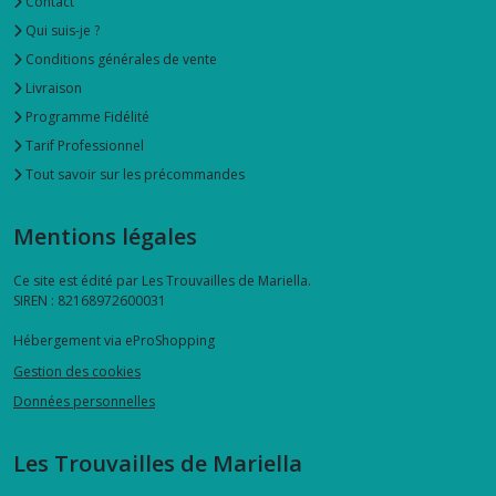
Contact
Qui suis-je ?
Conditions générales de vente
Livraison
Programme Fidélité
Tarif Professionnel
Tout savoir sur les précommandes
Mentions légales
Ce site est édité par Les Trouvailles de Mariella.
SIREN : 82168972600031
Hébergement via eProShopping
Gestion des cookies
Données personnelles
Les Trouvailles de Mariella