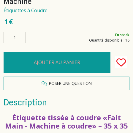
Machine
Étiquettes à Coudre
1
€
En stock
Quantité disponible : 16
AJOUTER AU PANIER
POSER UNE QUESTION
Description
Étiquette tissée à coudre «Fait
Main - Machine à coudre» – 35 x 35