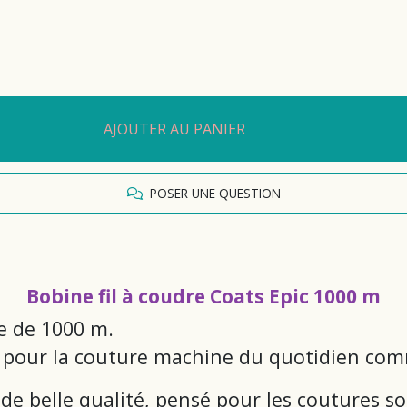
AJOUTER AU PANIER
POSER UNE QUESTION
Bobine fil à coudre Coats Epic 1000 m
ne de 1000 m.
ique pour la couture machine du quotidien co
 de belle qualité, pensé pour les coutures sol