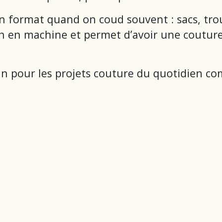
bon format quand on coud souvent : sacs, tro
bien en machine et permet d’avoir une coutur
main pour les projets couture du quotidien c