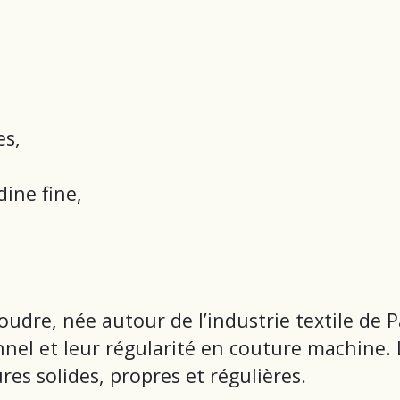
es,
dine fine,
udre, née autour de l’industrie textile de Pa
nnel et leur régularité en couture machine
res solides, propres et régulières.