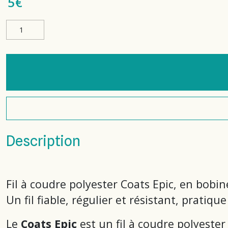
5
€
Description
Fil à coudre polyester Coats Epic, en bobi
Un fil fiable, régulier et résistant, prat
Le
Coats Epic
est un fil à coudre polyester