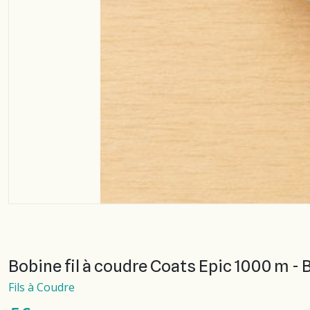
Bobine fil à coudre Coats Epic 1000 m - 
Fils à Coudre