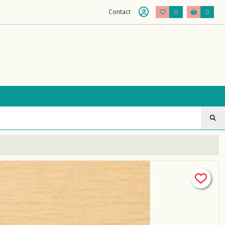
Contact
0
0