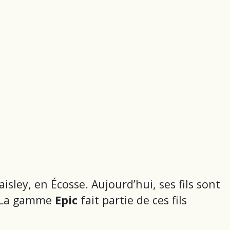
isley, en Écosse. Aujourd’hui, ses fils sont
. La gamme
Epic
fait partie de ces fils