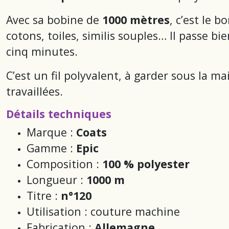
Avec sa bobine de
1000 mètres
, c’est le 
cotons, toiles, similis souples… Il passe 
cinq minutes.
C’est un fil polyvalent, à garder sous la 
travaillées.
Détails techniques
Marque :
Coats
Gamme :
Epic
Composition :
100 % polyester
Longueur :
1000 m
Titre :
n°120
Utilisation : couture machine
Fabrication :
Allemagne