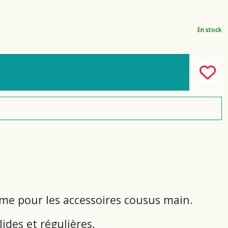
En stock
mme pour les accessoires cousus main.
ides et régulières.