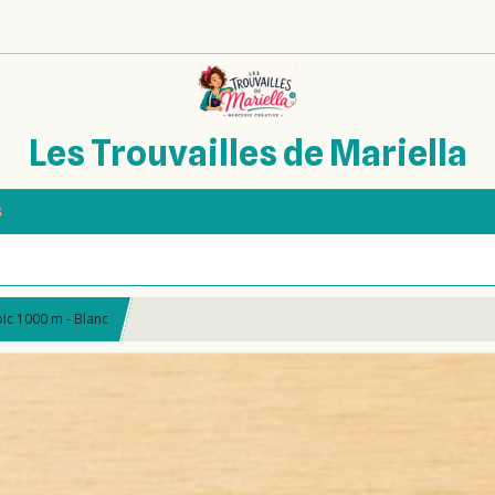
Les Trouvailles de Mariella
s
pic 1000 m - Blanc