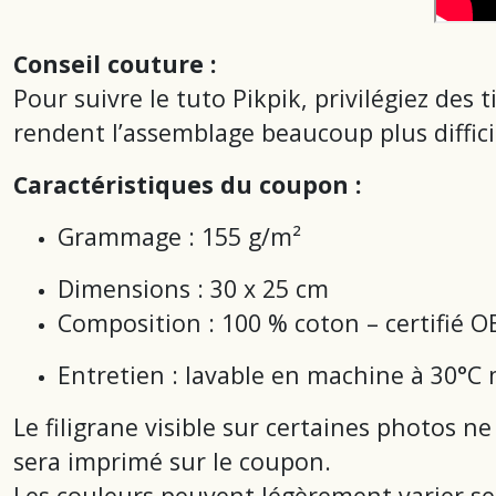
Conseil couture :
Pour suivre le tuto Pikpik, privilégiez des t
rendent l’assemblage beaucoup plus diffici
Caractéristiques du coupon :
Grammage : 155 g/m²
Dimensions : 30 x 25 cm
Composition : 100 % coton – certifié
Entretien : lavable en machine à 30°C
Le filigrane visible sur certaines photos ne
sera imprimé sur le coupon.
Les couleurs peuvent légèrement varier sel