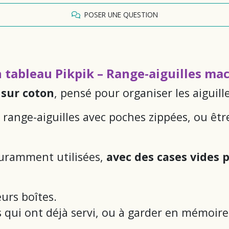
POSER UNE QUESTION
tableau Pikpik – Range-aiguilles ma
sur coton
, pensé pour organiser les aiguil
e range-aiguilles avec poches zippées, ou êt
couramment utilisées,
avec des cases vides p
urs boîtes.
s qui ont déjà servi, ou à garder en mémoire 