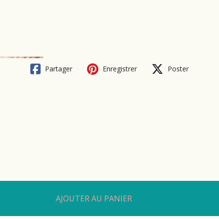
Partager
Enregistrer
Poster
AJOUTER AU PANIER