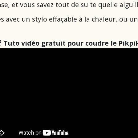
e, et vous savez tout de suite quelle aiguill
 avec un stylo effaçable à la chaleur, ou un 

Tuto vidéo gratuit pour coudre le Pikpik