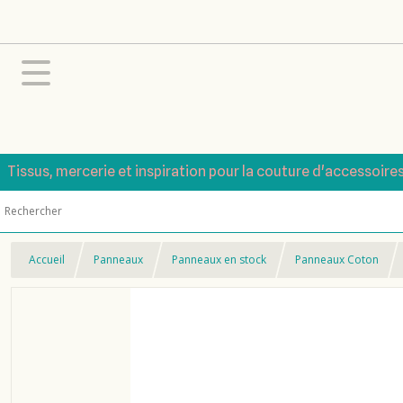
Tissus, mercerie et inspiration pour la couture d'accessoire
Accueil
Panneaux
Panneaux en stock
Panneaux Coton